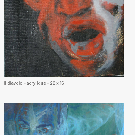
Il diavolo – acrylique – 22 x 16