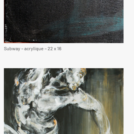
Subway – acrylique – 22 x 16