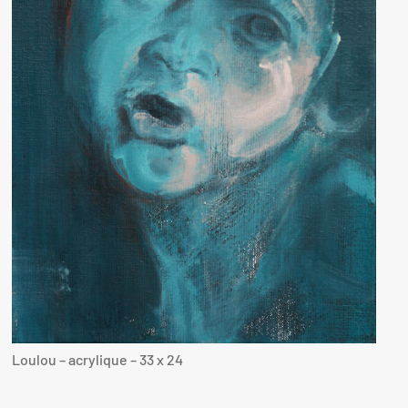
Loulou – acrylique – 33 x 24