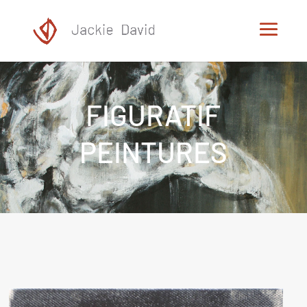
FIGURATIF
PEINTURES