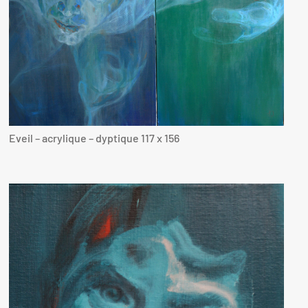
Eveil – acrylique – dyptique 117 x 156