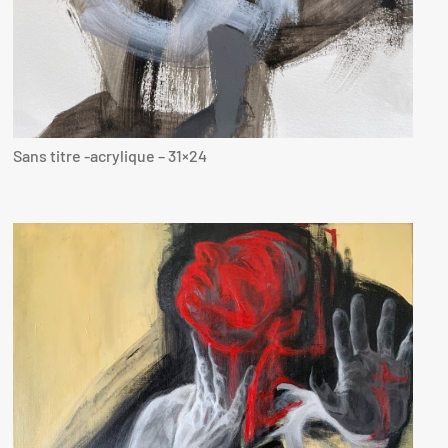
Sans titre -acrylique – 31×24