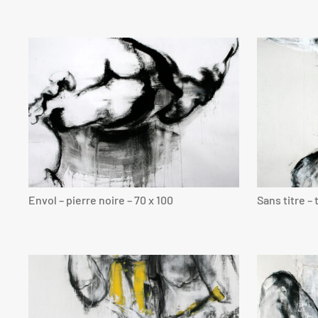
Envol – pierre noire – 70 x 100
Sans titre –