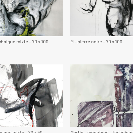
chnique mixte – 70 x 100
M – pierre noire – 70 x 100
nique mixte – 70 x 50
Martin – monotype – technique