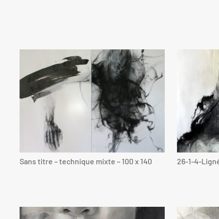
Sans titre – technique mixte – 100 x 140
26-1-4-Lign