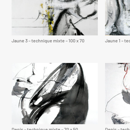
Jaune 3 – technique mixte – 100 x 70
Jaune 1 – te
Denis – technique mixte – 70 x 50
Denis – tech