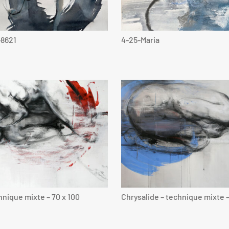
-8621
4-25-Maria
nique mixte – 70 x 100
Chrysalide – technique mixte –