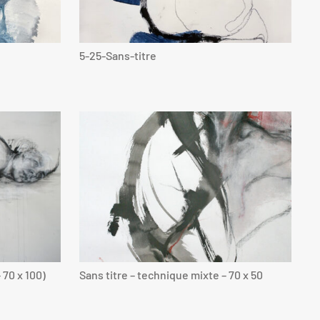
5-25-Sans-titre
 70 x 100)
Sans titre – technique mixte – 70 x 50