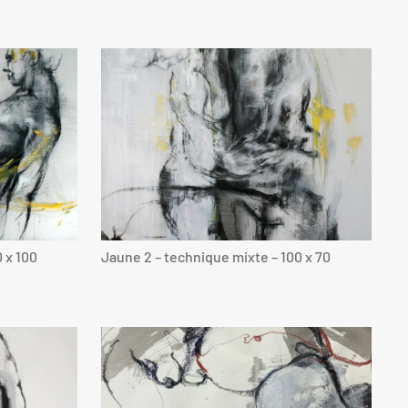
 x 100
Jaune 2 – technique mixte – 100 x 70