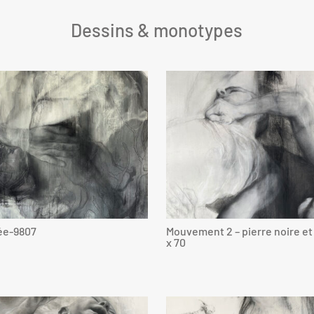
Dessins & monotypes
ée-9807
Mouvement 2 – pierre noire et 
x 70