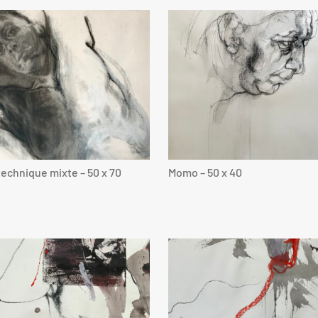
 technique mixte – 50 x 70
Momo – 50 x 40