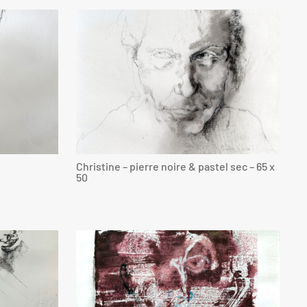
Christine – pierre noire & pastel sec – 65 x
50