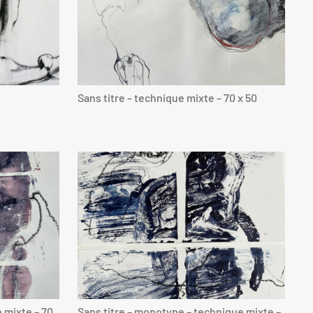
Sans titre – technique mixte – 70 x 50
 mixte – 70
Sans titre – monotype – technique mixte –