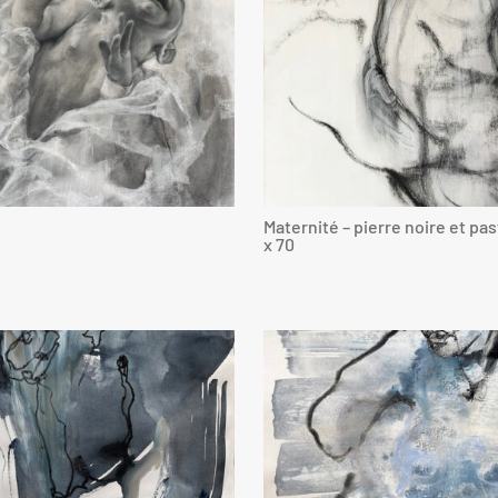
Maternité – pierre noire et pas
x 70