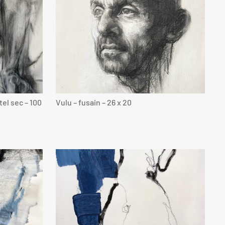
tel sec – 100
Vulu – fusain – 26 x 20